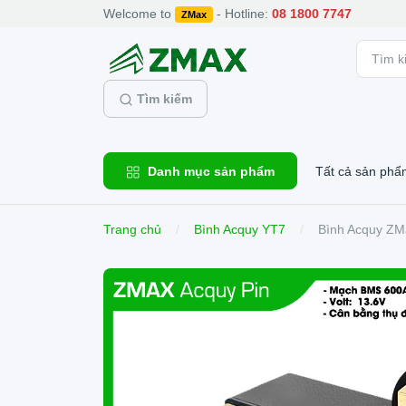
Welcome to
- Hotline:
08 1800 7747
ZMax
Tìm kiếm
Danh mục sản phẩm
Tất cả sản phẩ
Trang chủ
Bình Acquy YT7
Bình Acquy ZM