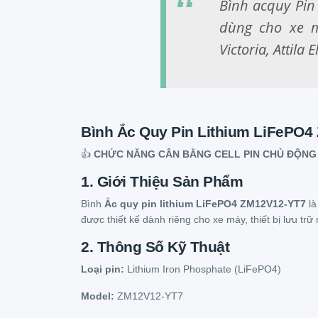
Bình acquy Pin
dùng cho xe
Victoria, Attila 
Bình Ắc Quy Pin Lithium LiFePO4
👍
CHỨC NĂNG CÂN BẰNG CELL PIN CHỦ ĐỘNG 
1. Giới Thiệu Sản Phẩm
Bình
Ắc quy pin lithium LiFePO4 ZM12V12-YT7
là
được thiết kế dành riêng cho xe máy, thiết bị lưu tr
2. Thông Số Kỹ Thuật
Loại pin:
Lithium Iron Phosphate (LiFePO4)
Model:
ZM12V12-YT7