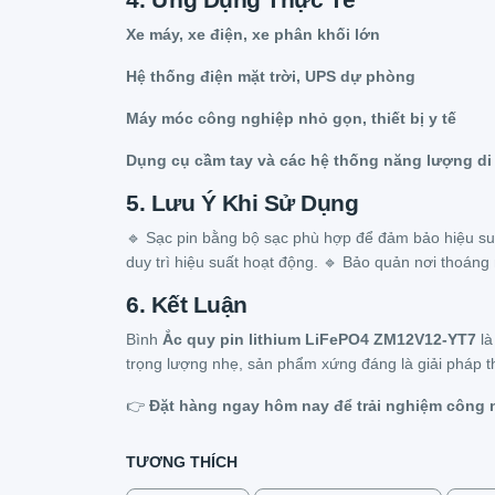
Xe máy, xe điện, xe phân khối lớn
Hệ thống điện mặt trời, UPS dự phòng
Máy móc công nghiệp nhỏ gọn, thiết bị y tế
Dụng cụ cầm tay và các hệ thống năng lượng di
5. Lưu Ý Khi Sử Dụng
🔹 Sạc pin bằng bộ sạc phù hợp để đảm bảo hiệu suất 
duy trì hiệu suất hoạt động. 🔹 Bảo quản nơi thoáng 
6. Kết Luận
Bình
Ắc quy pin lithium LiFePO4 ZM12V12-YT7
là
trọng lượng nhẹ, sản phẩm xứng đáng là giải pháp t
👉
Đặt hàng ngay hôm nay để trải nghiệm công ng
TƯƠNG THÍCH