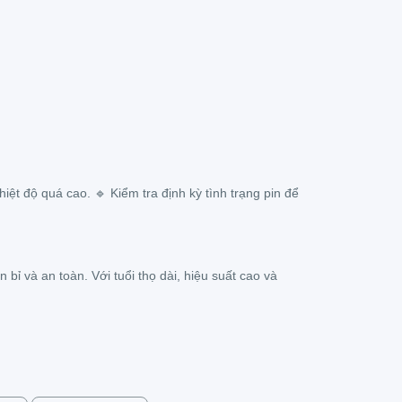
iệt độ quá cao. 🔹 Kiểm tra định kỳ tình trạng pin để
ỉ và an toàn. Với tuổi thọ dài, hiệu suất cao và