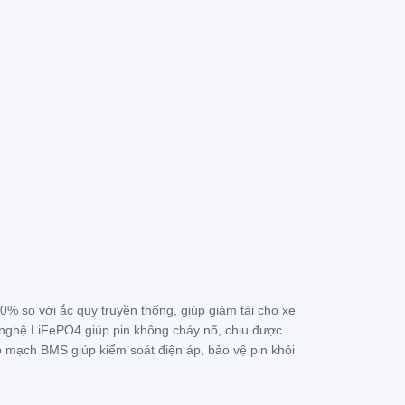
% so với ắc quy truyền thống, giúp giảm tải cho xe
ghệ LiFePO4 giúp pin không cháy nổ, chịu được
 mạch BMS giúp kiểm soát điện áp, bảo vệ pin khỏi