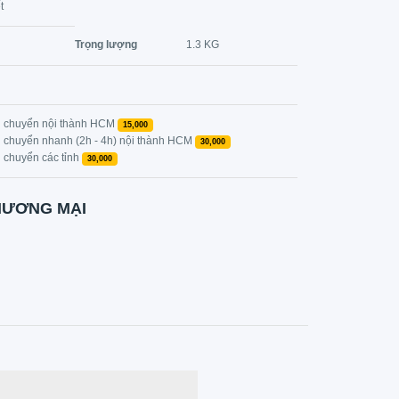
t
Trọng lượng
1.3 KG
n chuyển nội thành HCM
15,000
n chuyển nhanh (2h - 4h) nội thành HCM
30,000
n chuyển các tỉnh
30,000
HƯƠNG MẠI