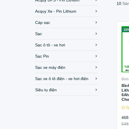
Acquy UPS - Pin Lithium
10
Sản
Acquy Xe - Pin Lithium
Cáp sạc
15
Sạc
Sạc ô tô - xe hơi
Sạc Pin
Sạc xe máy điện
Sạc xe ô tô điện - xe hơi điện
Bình
Bìn
Siêu tụ điện
Lit
6Ah
Cho
468
548