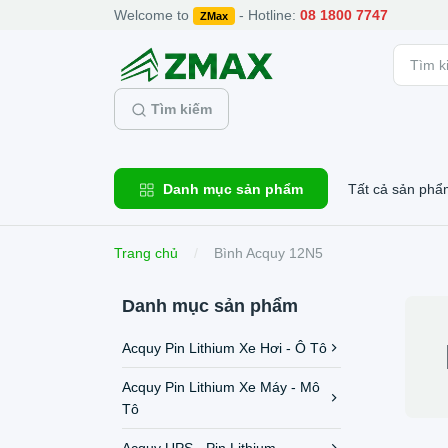
Welcome to
- Hotline:
08 1800 7747
ZMax
Tìm kiếm
Danh mục sản phẩm
Tất cả sản phẩ
Trang chủ
Bình Acquy 12N5
Danh mục sản phẩm
Acquy Pin Lithium Xe Hơi - Ô Tô
Acquy Pin Lithium Xe Máy - Mô
Tô