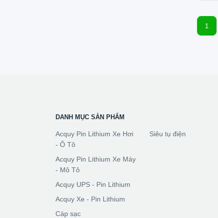
1
DANH MỤC SẢN PHẨM
Acquy Pin Lithium Xe Hơi
Siêu tụ điện
- Ô Tô
Acquy Pin Lithium Xe Máy
- Mô Tô
Acquy UPS - Pin Lithium
Acquy Xe - Pin Lithium
Cáp sạc