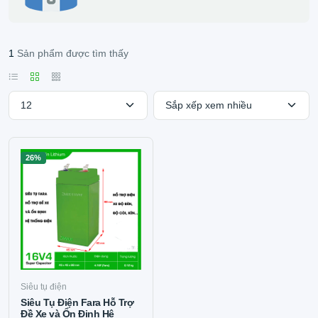
1
Sản phẩm được tìm thấy
26%
Siêu tụ điện
Siêu Tụ Điện Fara Hỗ Trợ
Đề Xe và Ổn Định Hệ