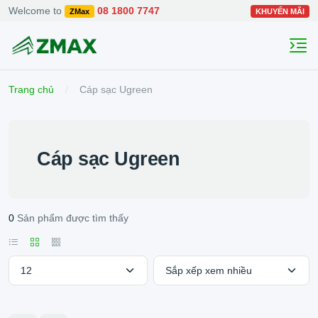
Welcome to
08 1800 7747
ZMax
KHUYẾN MÃI
Trang chủ
Cáp sạc Ugreen
Cáp sạc Ugreen
0
Sản phẩm được tìm thấy