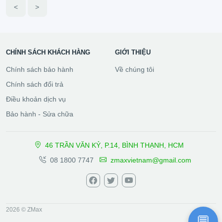
<
>
CHÍNH SÁCH KHÁCH HÀNG
GIỚI THIỆU
Chính sách bảo hành
Về chúng tôi
Chính sách đổi trả
Điều khoản dịch vụ
Bảo hành - Sửa chữa
46 TRẦN VĂN KỶ, P.14, BÌNH THẠNH, HCM
08 1800 7747
zmaxvietnam@gmail.com
2026 © ZMax
💬