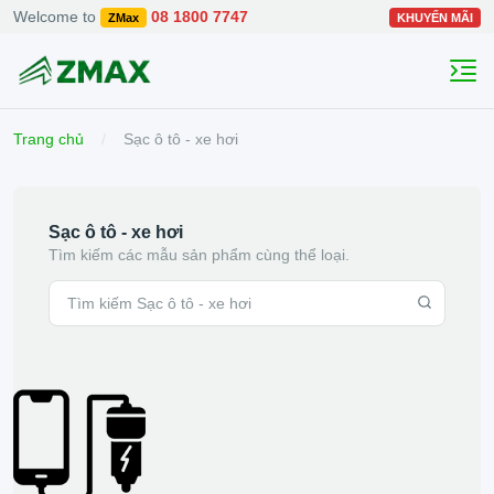
Welcome to
08 1800 7747
ZMax
KHUYẾN MÃI
Trang chủ
Sạc ô tô - xe hơi
Sạc ô tô - xe hơi
Tìm kiếm các mẫu sản phẩm cùng thể loại.