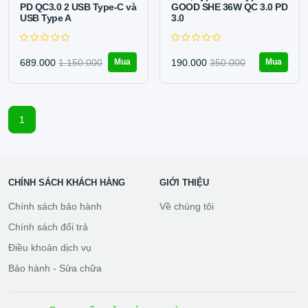
PD QC3.0 2 USB Type-C và
GOOD SHE 36W QC 3.0 PD
USB Type A
3.0
689.000
1.150.000
190.000
350.000
Mua
Mua
1
CHÍNH SÁCH KHÁCH HÀNG
GIỚI THIỆU
Chính sách bảo hành
Về chúng tôi
Chính sách đổi trả
Điều khoản dịch vụ
Bảo hành - Sửa chữa